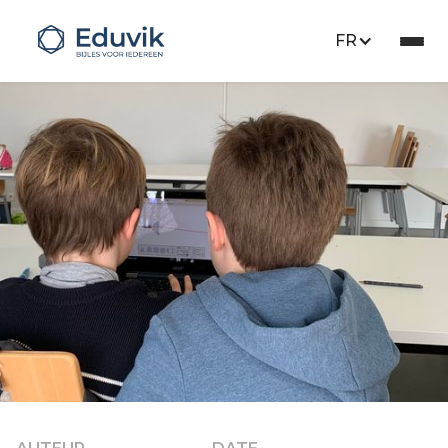
FR
Press