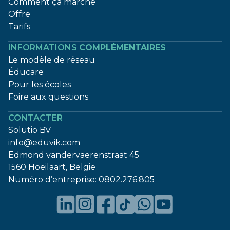
Comment ça marche
Offre
Tarifs
INFORMATIONS
COMPLÉMENTAIRES
Le modèle de réseau
Éducare
Pour les écoles
Foire aux questions
CONTACTER
Solutio BV
info@eduvik.com
Edmond vandervaerenstraat 45
1560 Hoeilaart, België
Numéro d’entreprise:
0802.276.805