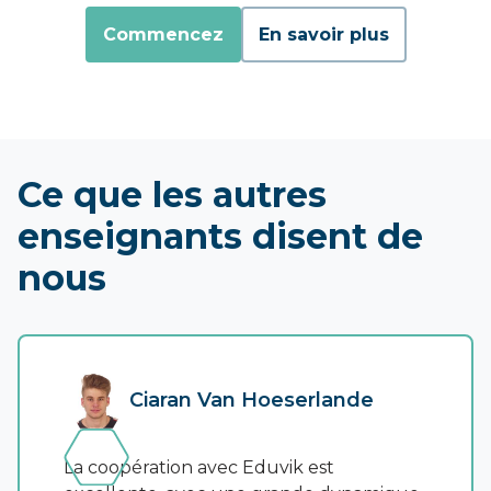
Commencez
En savoir plus
Ce que les autres
enseignants disent de
nous
Ciaran Van Hoeserlande
La coopération avec Eduvik est