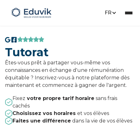
FR
Tutorat
Êtes-vous prêt à partager vous-même vos
connaissances en échange d'une rémunération
équitable ? Inscrivez-vous à notre plateforme dès
maintenant et commencez à gagner de l'argent.
Fixez
votre propre tarif horaire
sans frais
cachés
Choisissez vos horaires
et vos élèves
Faites une différence
dans la vie de vos élèves