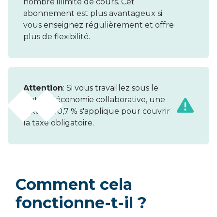
nombre illimité de cours. Cet
abonnement est plus avantageux si
vous enseignez régulièrement et offre
plus de flexibilité.
Attention
: Si vous travaillez sous le
statut d'économie collaborative, une
taxe de 10,7 % s'applique pour couvrir
la taxe obligatoire.
Comment cela
fonctionne-t-il ?