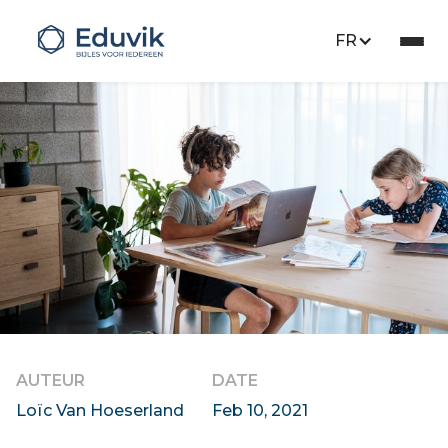
FR
Press
AUTEUR
DATE
Loïc Van Hoeserland
Feb 10, 2021