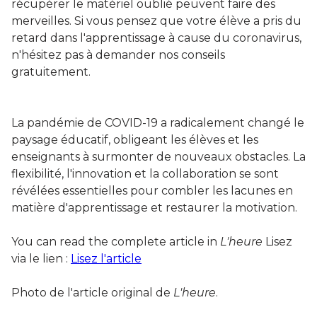
récupérer le matériel oublié peuvent faire des
merveilles. Si vous pensez que votre élève a pris du
retard dans l'apprentissage à cause du coronavirus,
n'hésitez pas à demander nos conseils
gratuitement.
La pandémie de COVID-19 a radicalement changé le
paysage éducatif, obligeant les élèves et les
enseignants à surmonter de nouveaux obstacles. La
flexibilité, l'innovation et la collaboration se sont
révélées essentielles pour combler les lacunes en
matière d'apprentissage et restaurer la motivation.
You can read the complete article in
L'heure
Lisez
via le lien :
Lisez l'article
Photo de l'article original de
L'heure
.