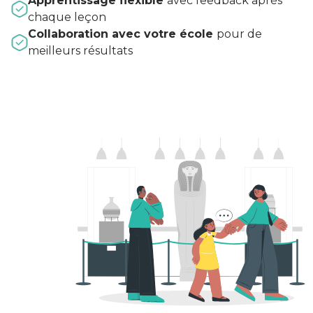
Apprentissage flexible
avec feedback après
chaque leçon
Collaboration avec votre école
pour de
meilleurs résultats