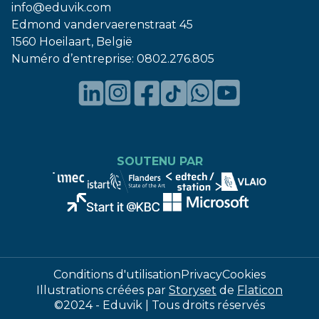
info@eduvik.com
Edmond vandervaerenstraat 45
1560 Hoeilaart, België
Numéro d’entreprise:
0802.276.805
SOUTENU PAR
Conditions d'utilisation
Privacy
Cookies
Illustrations créées par
Storyset
de
Flaticon
©2024 - Eduvik | Tous droits réservés