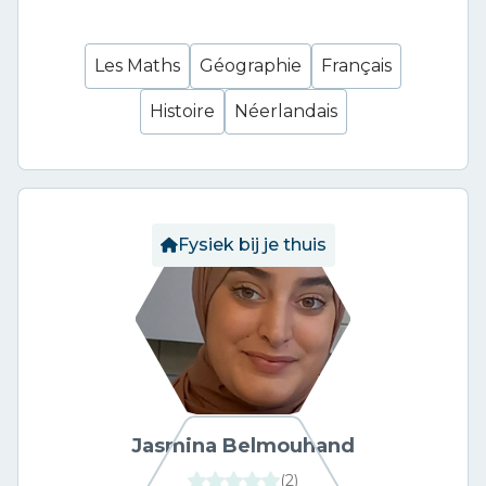
Les Maths
Géographie
Français
Histoire
Néerlandais
Fysiek bij je thuis
Jasmina Belmouhand
(
2
)