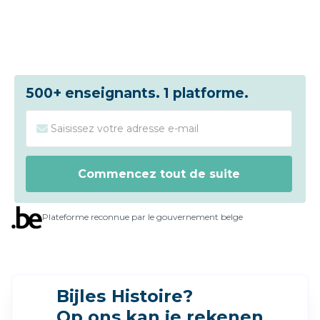
500+ enseignants.
1 platforme.
Plateforme reconnue par le gouvernement belge
Bijles
Histoire
?
Op ons kan je rekenen