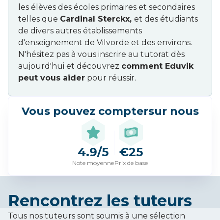
les élèves des écoles primaires et secondaires
telles que
Cardinal Sterckx,
et des étudiants
de divers autres établissements
d'enseignement de Vilvorde et des environs.
N'hésitez pas à vous inscrire au tutorat dès
aujourd'hui et découvrez
comment Eduvik
peut vous aider
pour réussir.
Vous pouvez compter
sur nous
4.9/5
€25
Note moyenne
Prix de base
Rencontrez les tuteurs
Tous nos tuteurs sont soumis à une sélection