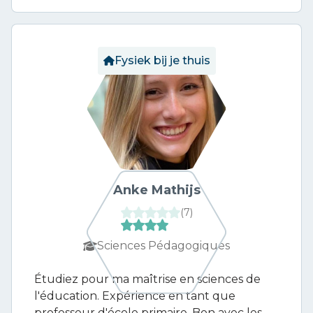
Fysiek bij je thuis
Anke Mathijs
(
7
)
Sciences Pédagogiques
Étudiez pour ma maîtrise en sciences de
l'éducation. Expérience en tant que
professeur d'école primaire. Bon avec les