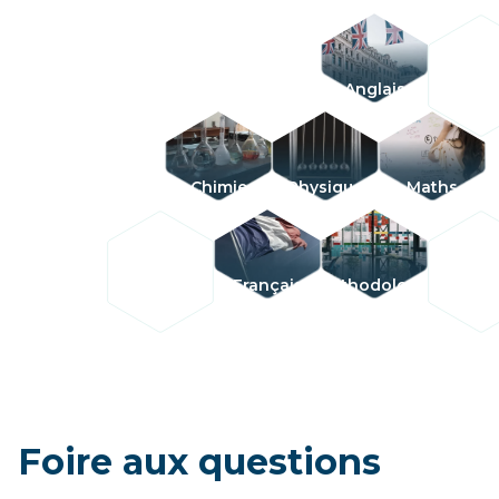
Anglais
Chimie
Physique
Maths
Français
Méthodologie
Foire aux questions