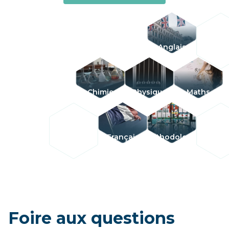
Anglais
Chimie
Physique
Maths
Français
Méthodologie
Foire aux questions