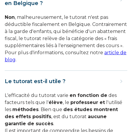
en Belgique ?
Non
, malheureusement, le tutorat n'est pas
déductible fiscalement en Belgique. Contrairement
à la garde d'enfants, qui bénéficie d'un abattement
fiscal, le tutorat relève de la catégorie des « frais
supplémentaires liés à l'enseignement des cours ».
Pour plus d'informations, consultez notre
article de
blog
.
Le tutorat est-il utile ?
L'efficacité du tutorat varie
en fonction de
des
facteurs tels que l'
élève
, le
professeur et
l'utilisé
les
méthodes
. Bien que
des études montrent
des effets positifs
, est du tutorat
aucune
garantie de succès
.
Il est important de comprendre les besoins de