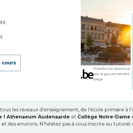
ité
s
 cours
Plateforme reconnue
par le gouvernement
belge
tous les niveaux d'enseignement, de l'école primaire à l
e ! Athenaeum Audenaarde
et
Collège Notre-Dame 
 des environs. N'hésitez pas à vous inscrire au tutora