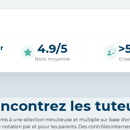
4.9/5
>
r
Note moyenne
Ense
ncontrez les tute
mis à une sélection minutieuse et multiple sur base d'e
 notation par et pour les parents. Des contrôles interne