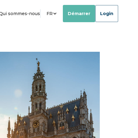
Qui sommes-nous
FR
Démarrer
Login