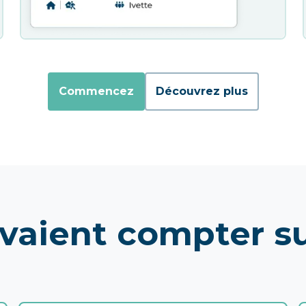
Commencez
Découvrez plus
uvaient compter s