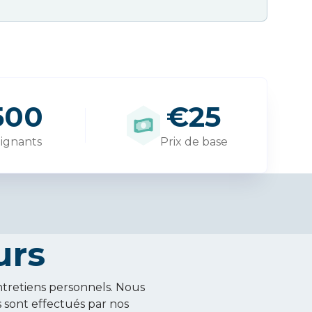
500
€25
ignants
Prix de base
urs
ntretiens personnels. Nous
s sont effectués par nos