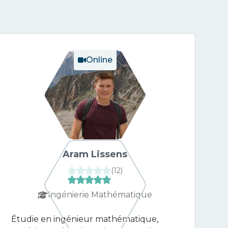
Online
Aram Lissens
(
12
)
Ingénierie Mathématique
Étudie en ingénieur mathématique,