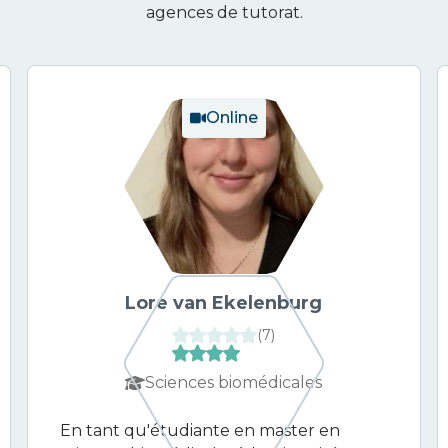
agences de tutorat.
Online
Lore van Ekelenburg
(
7
)
Sciences biomédicales
En tant qu'étudiante en master en