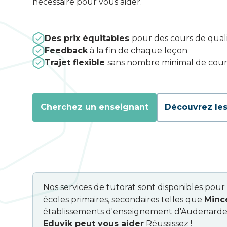
nécessaire pour vous aider.
Des prix équitables
pour des cours de qual
Feedback
à la fin de chaque leçon
Trajet flexible
sans nombre minimal de cour
Cherchez un enseignant
Découvrez les
Nos services de tutorat sont disponibles pour 
écoles primaires, secondaires telles que
Minc
établissements d'enseignement d'Audenarde et
Eduvik peut vous aider
Réussissez !