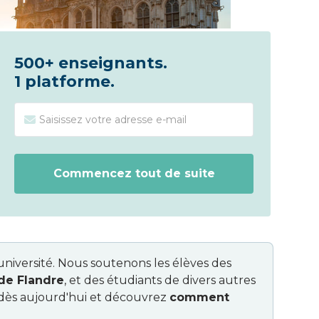
500+ enseignants.
1 platforme.
'université. Nous soutenons les élèves des
de Flandre
, et des étudiants de divers autres
t dès aujourd'hui et découvrez
comment