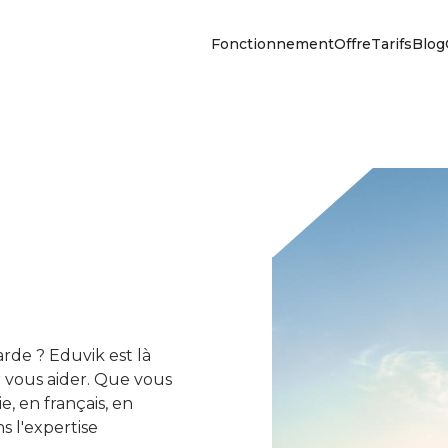
Fonctionnement
Offre
Tarifs
Blog
rde ? Eduvik est là
 vous aider. Que vous
, en français, en
s l'expertise