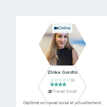
Online
Zinke Gordts
(
6
)
Travail Social
Diplômé en travail social et actuellement