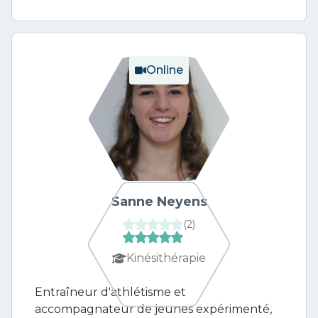
Online
Sanne Neyens
(
2
)
Kinésithérapie
Entraîneur d'athlétisme et
accompagnateur de jeunes expérimenté,