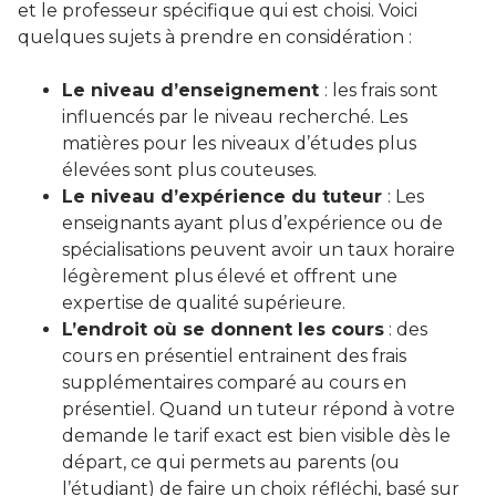
et le professeur spécifique qui est choisi. Voici
quelques sujets à prendre en considération :
Le niveau d’enseignement
: les frais sont
influencés par le niveau recherché. Les
matières pour les niveaux d’études plus
élevées sont plus couteuses.
Le niveau d’expérience du tuteur
: Les
enseignants ayant plus d’expérience ou de
spécialisations peuvent avoir un taux horaire
légèrement plus élevé et offrent une
expertise de qualité supérieure.
L’endroit où se donnent les cours
: des
cours en présentiel entrainent des frais
supplémentaires comparé au cours en
présentiel. Quand un tuteur répond à votre
demande le tarif exact est bien visible dès le
départ, ce qui permets au parents (ou
l’étudiant) de faire un choix réfléchi, basé sur