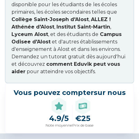
disponible pour les étudiants de
les écoles
primaires, les écoles secondaires telles que
Collège Saint-Joseph d'Alost
,
ALLEZ !
Athénée d'Alost
,
Institut Saint-Martin
,
Lyceum Alost
, et des étudiants de
Campus
Odisee d'Alost
et d'autres établissements
d'enseignement à Alost et dans les environs.
Demandez un tutorat gratuit dès aujourd'hui
et découvrez
comment Eduvik peut vous
aider
pour atteindre vos objectifs.
Vous pouvez compter
sur nous
4.9/5
€25
Note moyenne
Prix de base