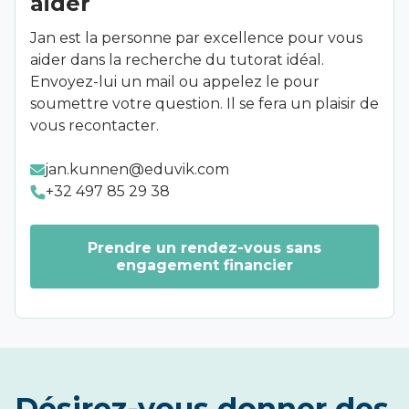
aider
Jan est la personne par excellence pour vous
aider dans la recherche du tutorat idéal.
Envoyez-lui un mail ou appelez le pour
soumettre votre question. Il se fera un plaisir de
vous recontacter.
jan.kunnen@eduvik.com
+32 497 85 29 38
Prendre un rendez-vous sans
engagement financier
Désirez-vous donner des