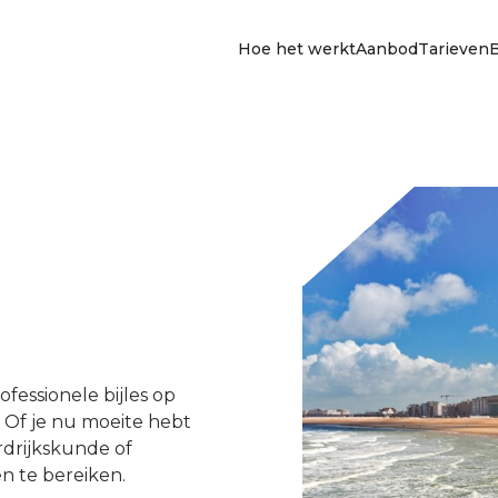
Hoe het werkt
Aanbod
Tarieven
ofessionele bijles op
. Of je nu moeite hebt
ardrijkskunde of
n te bereiken.