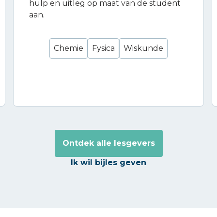
hulp en uitleg op maat van de student
aan.
Chemie
Fysica
Wiskunde
Ontdek alle lesgevers
Ik wil bijles geven