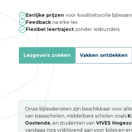
Eerlijke prijzen
voor kwaliteitsvolle bijlessen
Feedback
na elke les
Flexibel leertraject
zonder lesbundels
Lesgevers zoeken
Vakken ontdekken
Onze bijlesdiensten zijn beschikbaar voor all
van basisscholen, middelbare scholen zoals
K
Oostende
, en studenten van
VIVES Hogesc
vandaag nog vrijblijvend aan voor bijles en e