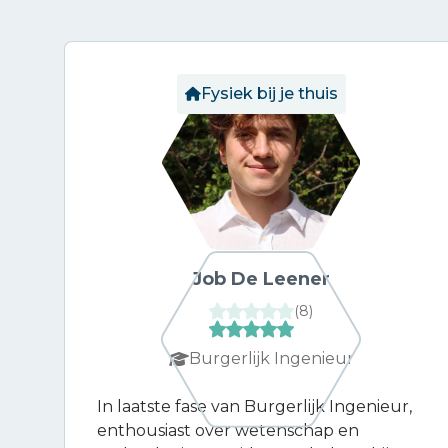
Fysiek bij je thuis
Job De Leener
(
8
)
Burgerlijk Ingenieur
In laatste fase van Burgerlijk Ingenieur,
enthousiast over wetenschap en