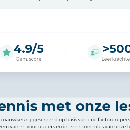
4.9/5
>
50
Gem. score
Leerkracht
ennis met onze le
 nauwkeurig gescreend op basis van drie factoren: per
eem van en voor ouders en interne controles van onze b