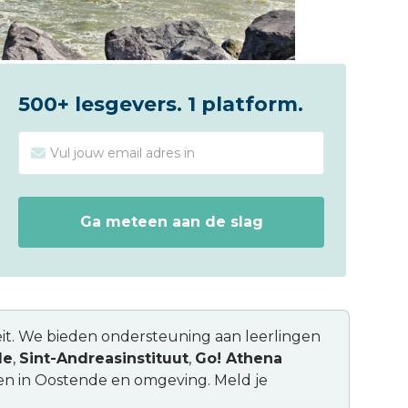
500+ lesgevers. 1 platform.
iteit. We bieden ondersteuning aan leerlingen
de
,
Sint-Andreasinstituut
,
Go! Athena
en in Oostende en omgeving. Meld je