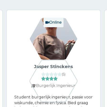
Online
Jasper Stinckens
(
5
)
Burgerlijk Ingenieur
Student burgerlijk ingenieur, passie voor
wiskunde, chemie en fysica. Bied graag