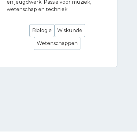
en jeugdwerk. Passie voor muziek,
wetenschap en techniek.
Biologie
Wiskunde
Wetenschappen