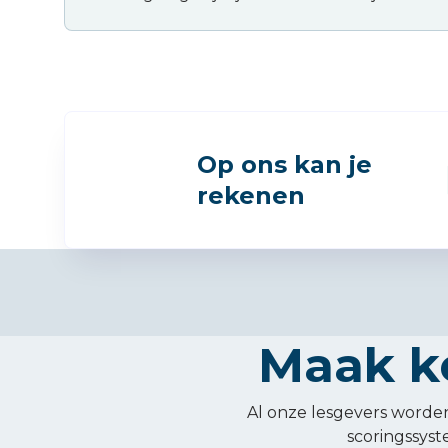
Op ons kan je
rekenen
Maak k
Al onze lesgevers worden
scoringssyst