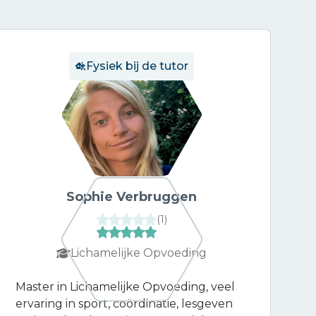
Fysiek bij de tutor
Sophie Verbruggen
(
1
)
Lichamelijke Opvoeding
Master in Lichamelijke Opvoeding, veel
ervaring in sport, coördinatie, lesgeven