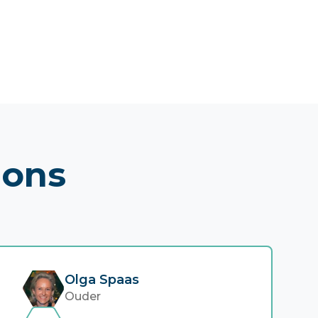
 ons
Olga Spaas
Ouder