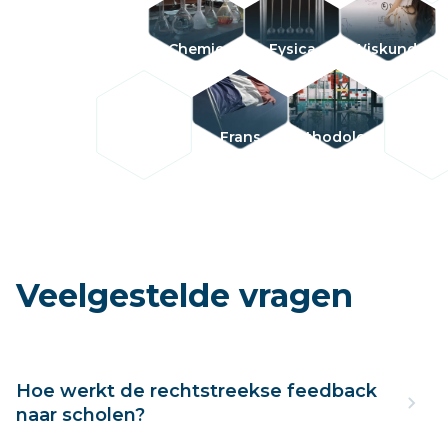
Chemie
Fysica
Wiskunde
Frans
Methodologie
Veelgestelde vragen
Hoe werkt de rechtstreekse feedback
naar scholen?