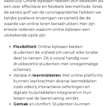
Absoluut! Online bijlessen hebben zich bewezen als
een zeer effectieve en flexibele leermethode. Sinds
de eerste golf van de coronapandemie hebben we
talrijke positieve ervaringen verzameld die de
waarde van online leren benadrukken. Hier zijn
enkele redenen waarom online bijlessen een
uitstekende optie zijn:
Flexibiliteit
: Online bijlessen bieden
studenten de vrijheid om vanuit elke locatie
deel te nemen. Dit is vooral handig voor
drukbezette studenten met onregelmatige
schema's.
Variatie in
leermiddelen
: Met online platforms
kunnen leerkrachten diverse leermiddelen
zoals video's, interactieve oefeningen en
digitale hulpmiddelen integreren in hun
lessen wat de leerervaring verrijkt.
Gemak
en comfort: Studenten kunnen