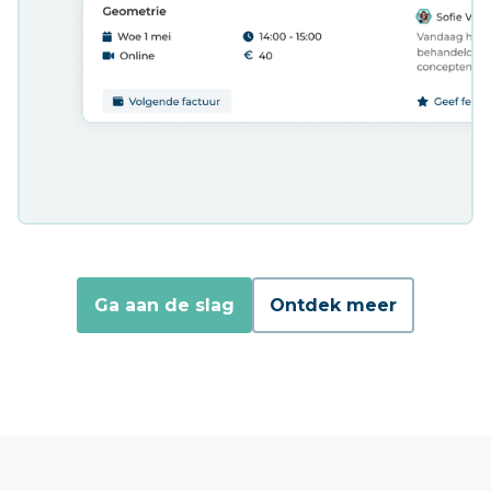
Ga aan de slag
Ontdek meer