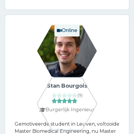
Online
Stan Bourgois
(
9
)
Burgerlijk Ingenieur
Gemotiveerde student in Leuven, voltooide
Master Biomedical Engineering, nu Master