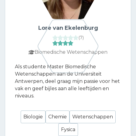
Lore van Ekelenburg
(
7
)
Biomedische Wetenschappen
Als studente Master Biomedische
Wetenschappen aan de Universiteit
Antwerpen, deel graag mijn passie voor het
vak en geef bijles aan alle leeftijden en
niveaus.
Biologie
Chemie
Wetenschappen
Fysica