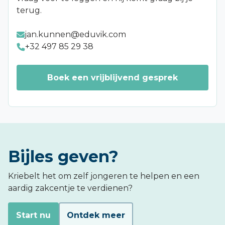
terug.
jan.kunnen@eduvik.com
+32 497 85 29 38
Boek een vrijblijvend gesprek
Bijles geven?
Kriebelt het om zelf jongeren te helpen en een
aardig zakcentje te verdienen?
Start nu
Ontdek meer