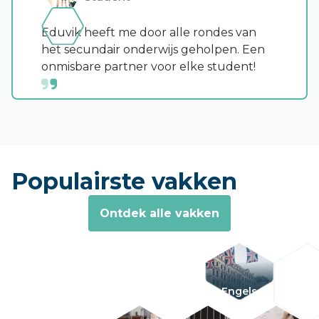
Eduvik heeft me door alle rondes van
het secundair onderwijs geholpen. Een
onmisbare partner voor elke student!
Populairste vakken
Ontdek alle vakken
Engels